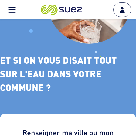
Et si on vous disait tout sur l'eau dans votre commune ?
ET SI ON VOUS DISAIT TOUT
SUR L'EAU DANS VOTRE
COMMUNE ?
Renseigner ma ville ou mon