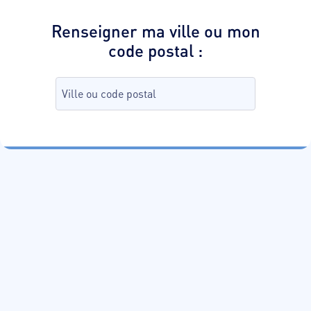
Renseigner ma ville ou mon
code postal
:
Recherche de commune, tapez da
aucune commune