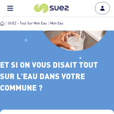
SUEZ - Tout Sur Mon Eau
Mon Eau
Et si on vous disait tout sur l'eau dans votre commune ?
ET SI ON VOUS DISAIT TOUT
SUR L'EAU DANS VOTRE
COMMUNE ?