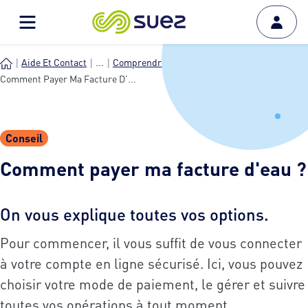
Aide Et Contact
...
Comprendre Les Modes De Pai...
Comment Payer Ma Facture D'...
Conseil
Comment payer ma facture d'eau ?
On vous explique toutes vos options.
Pour commencer, il vous suffit de vous connecter
à votre compte en ligne sécurisé. Ici, vous pouvez
choisir votre mode de paiement, le gérer et suivre
toutes vos opérations à tout moment.