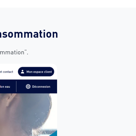
onsommation
sommation”.