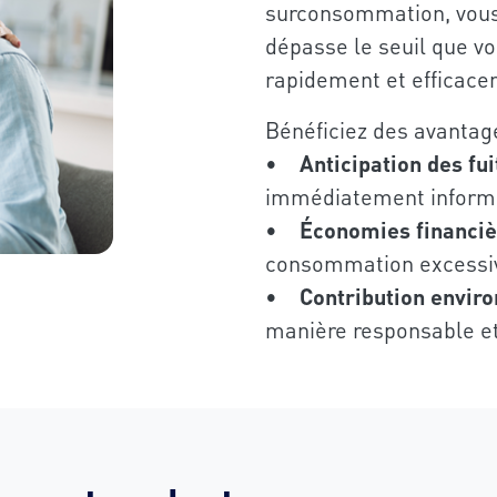
surconsommation, vous
dépasse le seuil que vo
rapidement et efficace
Bénéficiez des avantage
•
Anticipation des fui
immédiatement informé
•
Économies financiè
consommation excessive
•
Contribution envir
manière responsable et