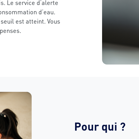
. Le service d’alerte
consommation d’eau.
euil est atteint. Vous
épenses.
Pour qui ?