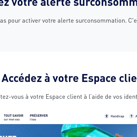
ez votre alerte surconsom
pas pour activer votre alerte surconsommation. C'es
 Accédez à votre Espace cli
ez-vous à votre Espace client à l’aide de vos ident