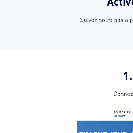
Activ
Suivez notre pas à 
1.
Connect