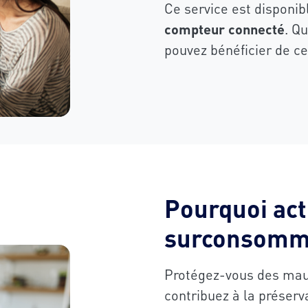
Ce service est disponi
compteur connecté
. Q
pouvez bénéficier de ce
Pourquoi act
surconsomma
Protégez-vous des mauv
contribuez à la préserv