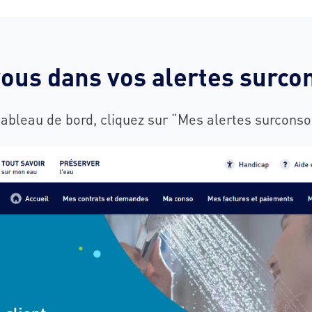
vous dans vos alertes surc
tableau de bord, cliquez sur “Mes alertes surcon