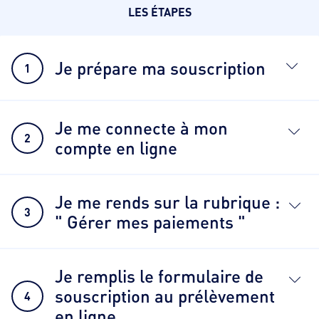
LES ÉTAPES
Je prépare ma souscription
1
Je me connecte à mon
2
compte en ligne
Je me rends sur la rubrique :
3
" Gérer mes paiements "
Je remplis le formulaire de
souscription au prélèvement
4
en ligne