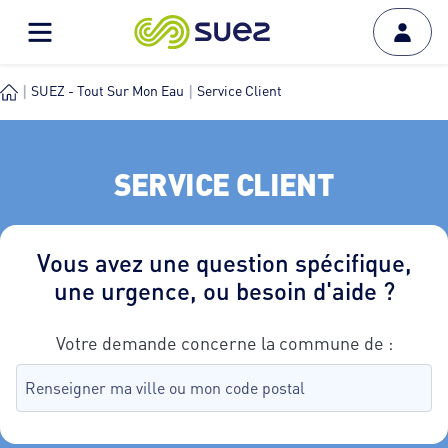
SUEZ - Tout Sur Mon Eau
Service Client
SERVICE CLIENT
Vous avez une question spécifique,
une urgence, ou besoin d'aide ?
Votre demande concerne la commune de :
Recherche de commune, tapez dans le champ puis sélectionnez
aucune commune