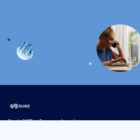
Site de SUEZ en France
Acceo Langues