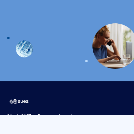
Site de SUEZ en France
Acceo Langues