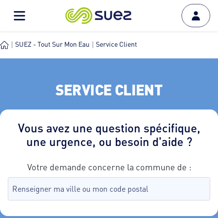
SUEZ - Tout Sur Mon Eau
Service Client
SERVICE CLIENT
Vous avez une question spécifique,
une urgence, ou besoin d'aide ?
Votre demande concerne la commune de :
Recherche de commune, tapez dans le champ puis sélectionnez
aucune commune